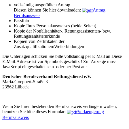
vollständig ausgefüllten Antrag.
Diesen können Sie hier downloaden:
Antrag
Berufsausweis
Passfoto
Kopie Ihres Personalausweises (beide Seiten)
Kopie der Notfallsanitäter-, Rettungsassistenten- bzw.
Rettungssanitäterurkunde
Kopien von Zertifikaten der
Zusatzqualifikationen/Weiterbildungen
Die Unterlagen schicken Sie bitte vollständig per E-Mail an
Diese
E-Mail-Adresse ist vor Spambots geschützt! Zur Anzeige muss
JavaScript eingeschaltet sein.
oder per Post an:
Deutscher Berufsverband Rettungsdienst e.V.
Maria-Goeppert-Straße 3
23562 Lübeck
Wenn Sie Ihren bestehenden Berufsausweis verlängern wollen,
benutzen Sie bitte dieses Formular:
Verlaengerung
Berufsausweis