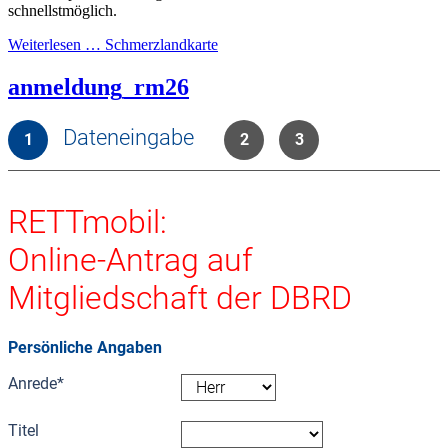
schnellstmöglich.
Weiterlesen … Schmerzlandkarte
anmeldung_rm26
Dateneingabe
1
2
3
RETTmobil:
Online-Antrag auf
Mitgliedschaft der DBRD
Persönliche Angaben
Anrede
*
Titel