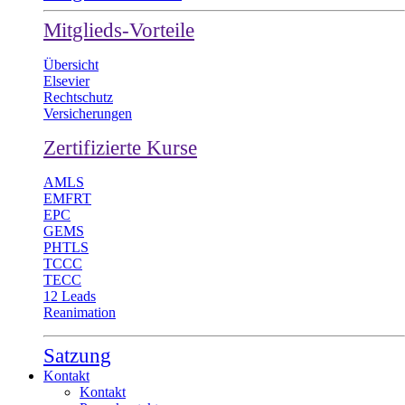
Mitglieds-Vorteile
Übersicht
Elsevier
Rechtschutz
Versicherungen
Zertifizierte Kurse
AMLS
EMFRT
EPC
GEMS
PHTLS
TCCC
TECC
12 Leads
Reanimation
Satzung
Kontakt
Kontakt