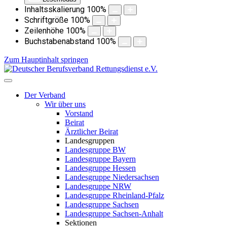
Inhaltsskalierung
100
%
Schriftgröße
100
%
Zeilenhöhe
100
%
Buchstabenabstand
100
%
Zum Hauptinhalt springen
Der Verband
Wir über uns
Vorstand
Beirat
Ärztlicher Beirat
Landesgruppen
Landesgruppe BW
Landesgruppe Bayern
Landesgruppe Hessen
Landesgruppe Niedersachsen
Landesgruppe NRW
Landesgruppe Rheinland-Pfalz
Landesgruppe Sachsen
Landesgruppe Sachsen-Anhalt
Sektionen