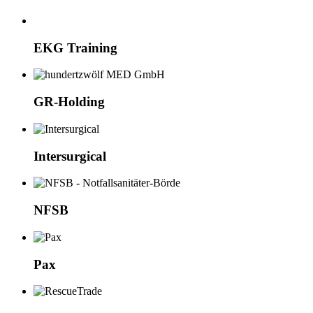
EKG Training
GR-Holding
Intersurgical
NFSB
Pax