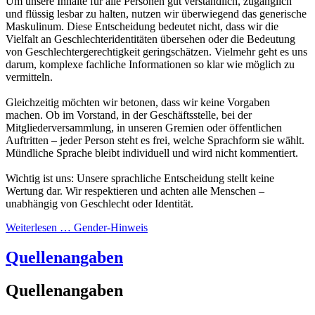
Um unsere Inhalte für alle Personen gut verständlich, zugänglich
und flüssig lesbar zu halten, nutzen wir überwiegend das generische
Maskulinum. Diese Entscheidung bedeutet nicht, dass wir die
Vielfalt an Geschlechteridentitäten übersehen oder die Bedeutung
von Geschlechtergerechtigkeit geringschätzen. Vielmehr geht es uns
darum, komplexe fachliche Informationen so klar wie möglich zu
vermitteln.
Gleichzeitig möchten wir betonen, dass wir keine Vorgaben
machen. Ob im Vorstand, in der Geschäftsstelle, bei der
Mitgliederversammlung, in unseren Gremien oder öffentlichen
Auftritten – jeder Person steht es frei, welche Sprachform sie wählt.
Mündliche Sprache bleibt individuell und wird nicht kommentiert.
Wichtig ist uns: Unsere sprachliche Entscheidung stellt keine
Wertung dar. Wir respektieren und achten alle Menschen –
unabhängig von Geschlecht oder Identität.
Weiterlesen … Gender-Hinweis
Quellenangaben
Quellenangaben