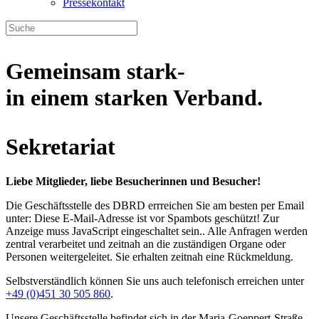
Pressekontakt
Gemeinsam stark-
in einem starken Verband.
Sekretariat
Liebe Mitglieder, liebe Besucherinnen und Besucher!
Die Geschäftsstelle des DBRD errreichen Sie am besten per Email
unter:
Diese E-Mail-Adresse ist vor Spambots geschützt! Zur
Anzeige muss JavaScript eingeschaltet sein.
. Alle Anfragen werden
zentral verarbeitet und zeitnah an die zuständigen Organe oder
Personen weitergeleitet. Sie erhalten zeitnah eine Rückmeldung.
Selbstverständlich können Sie uns auch telefonisch erreichen unter
+49 (0)451 30 505 860
.
Unsere Geschäftsstelle befindet sich in der Maria-Goeppert-Straße