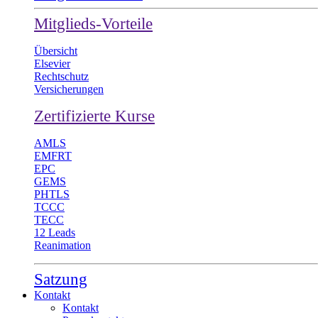
Mitglieds-Vorteile
Übersicht
Elsevier
Rechtschutz
Versicherungen
Zertifizierte Kurse
AMLS
EMFRT
EPC
GEMS
PHTLS
TCCC
TECC
12 Leads
Reanimation
Satzung
Kontakt
Kontakt