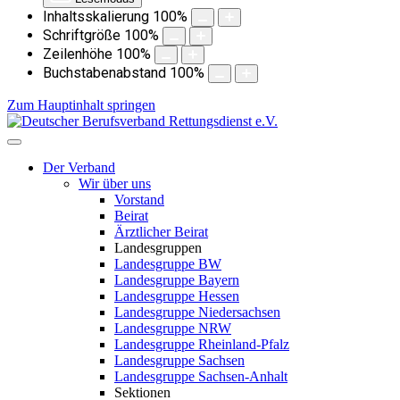
Inhaltsskalierung
100
%
Schriftgröße
100
%
Zeilenhöhe
100
%
Buchstabenabstand
100
%
Zum Hauptinhalt springen
Der Verband
Wir über uns
Vorstand
Beirat
Ärztlicher Beirat
Landesgruppen
Landesgruppe BW
Landesgruppe Bayern
Landesgruppe Hessen
Landesgruppe Niedersachsen
Landesgruppe NRW
Landesgruppe Rheinland-Pfalz
Landesgruppe Sachsen
Landesgruppe Sachsen-Anhalt
Sektionen