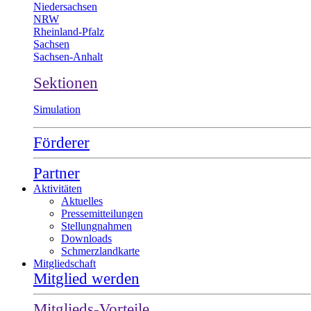
Niedersachsen
NRW
Rheinland-Pfalz
Sachsen
Sachsen-Anhalt
Sektionen
Simulation
Förderer
Partner
Aktivitäten
Aktuelles
Pressemitteilungen
Stellungnahmen
Downloads
Schmerzlandkarte
Mitgliedschaft
Mitglied werden
Mitglieds-Vorteile