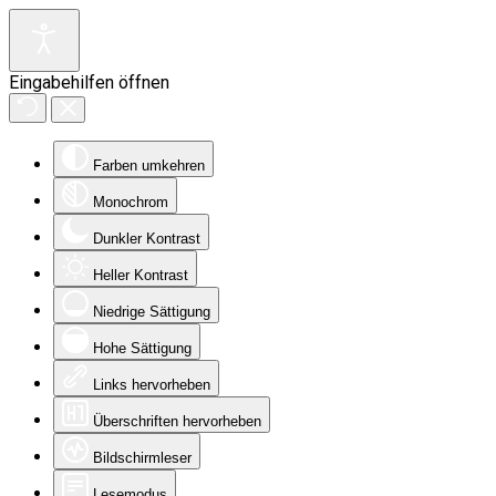
Eingabehilfen öffnen
Farben umkehren
Monochrom
Dunkler Kontrast
Heller Kontrast
Niedrige Sättigung
Hohe Sättigung
Links hervorheben
Überschriften hervorheben
Bildschirmleser
Lesemodus