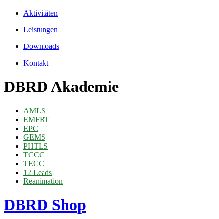
Aktivitäten
Leistungen
Downloads
Kontakt
DBRD Akademie
AMLS
EMFRT
EPC
GEMS
PHTLS
TCCC
TECC
12 Leads
Reanimation
DBRD Shop