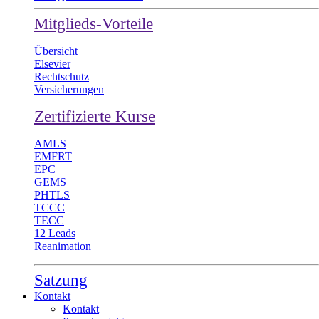
Mitglieds-Vorteile
Übersicht
Elsevier
Rechtschutz
Versicherungen
Zertifizierte Kurse
AMLS
EMFRT
EPC
GEMS
PHTLS
TCCC
TECC
12 Leads
Reanimation
Satzung
Kontakt
Kontakt