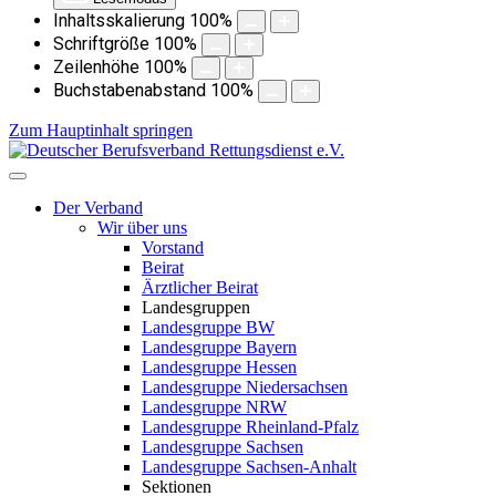
Inhaltsskalierung
100
%
Schriftgröße
100
%
Zeilenhöhe
100
%
Buchstabenabstand
100
%
Zum Hauptinhalt springen
Der Verband
Wir über uns
Vorstand
Beirat
Ärztlicher Beirat
Landesgruppen
Landesgruppe BW
Landesgruppe Bayern
Landesgruppe Hessen
Landesgruppe Niedersachsen
Landesgruppe NRW
Landesgruppe Rheinland-Pfalz
Landesgruppe Sachsen
Landesgruppe Sachsen-Anhalt
Sektionen