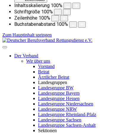
Inhaltsskalierung
100
%
Schriftgröße
100
%
Zeilenhöhe
100
%
Buchstabenabstand
100
%
Zum Hauptinhalt springen
Der Verband
Wir über uns
Vorstand
Beirat
Ärztlicher Beirat
Landesgruppen
Landesgruppe BW
Landesgruppe Bayern
Landesgruppe Hessen
Landesgruppe Niedersachsen
Landesgruppe NRW
Landesgruppe Rheinland-Pfalz
Landesgruppe Sachsen
Landesgruppe Sachsen-Anhalt
Sektionen