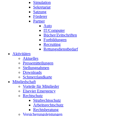
Simulation
Sekretariat
Satzung
Förderer
Partner
Auto
IT/Computer
Bücher/Zeitschriften
Fortbildungen
Recruiting
Rettungsdienstbedarf
Aktivitäten
Aktuelles
Pressemitteilungen
Stellungnahmen
Downloads
Schmerzlandkarte
Mitgliedschaft
Vorteile für Mitglieder
Elsevier Emergency
Rechtschutz
Strafrechtsschutz
Arbeitsrechtschutz
Rechtsberatung
Versicherungsleistungen