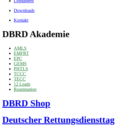
Leistungen
Downloads
Kontakt
DBRD Akademie
AMLS
EMFRT
EPC
GEMS
PHTLS
TCCC
TECC
12 Leads
Reanimation
DBRD Shop
Deutscher Rettungsdiensttag