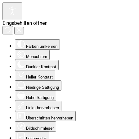
Eingabehilfen öffnen
Farben umkehren
Monochrom
Dunkler Kontrast
Heller Kontrast
Niedrige Sättigung
Hohe Sättigung
Links hervorheben
Überschriften hervorheben
Bildschirmleser
Lesemodus