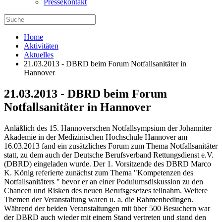
Pressekontakt
Home
Aktivitäten
Aktuelles
21.03.2013 - DBRD beim Forum Notfallsanitäter in
Hannover
21.03.2013 - DBRD beim Forum
Notfallsanitäter in Hannover
Anläßlich des 15. Hannoverschen Notfallsympsium der Johanniter
Akademie in der Medizinischen Hochschule Hannover am
16.03.2013 fand ein zusätzliches Forum zum Thema Notfallsanitäter
statt, zu dem auch der Deutsche Berufsverband Rettungsdienst e.V.
(DBRD) eingeladen wurde. Der 1. Vorsitzende des DBRD Marco
K. König referierte zunächst zum Thema "Kompetenzen des
Notfallsanitäters " bevor er an einer Poduiumsdiskussion zu den
Chancen und Risken des neuen Berufsgesetzes teilnahm. Weitere
Themen der Veranstaltung waren u. a. die Rahmenbedingen.
Während der beiden Veranstaltungen mit über 500 Besuchern war
der DBRD auch wieder mit einem Stand vertreten und stand den