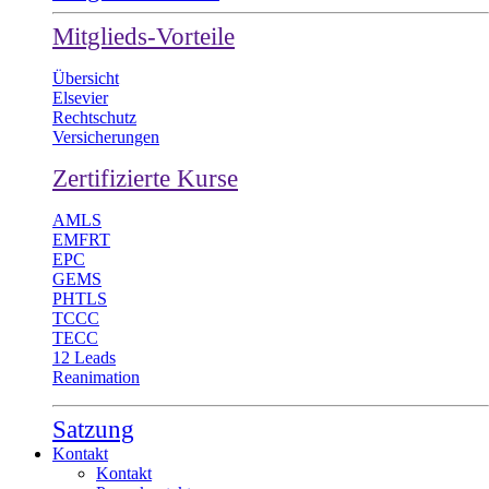
Mitglieds-Vorteile
Übersicht
Elsevier
Rechtschutz
Versicherungen
Zertifizierte Kurse
AMLS
EMFRT
EPC
GEMS
PHTLS
TCCC
TECC
12 Leads
Reanimation
Satzung
Kontakt
Kontakt