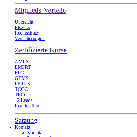
Mitglieds-Vorteile
Übersicht
Elsevier
Rechtschutz
Versicherungen
Zertifizierte Kurse
AMLS
EMFRT
EPC
GEMS
PHTLS
TCCC
TECC
12 Leads
Reanimation
Satzung
Kontakt
Kontakt