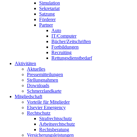
Simulation
Sekretariat
Satzung
Förderer
Partner
Auto
IT/Computer
Bücher/Zeitschriften
Fortbildungen
Recruiting
Rettungsdienstbedarf
Aktivitäten
Aktuelles
Pressemitteilungen
Stellungnahmen
Downloads
Schmerzlandkarte
Mitgliedschaft
Vorteile für Mitglieder
Elsevier Emergency
Rechtschutz
Strafrechtsschutz
Arbeitsrechtschutz
Rechtsberatung
Versicherungsleistungen