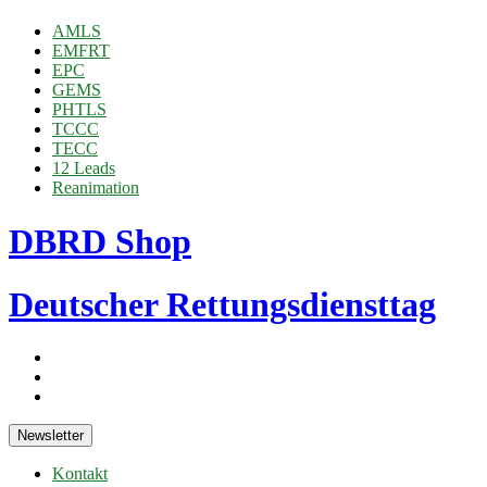
AMLS
EMFRT
EPC
GEMS
PHTLS
TCCC
TECC
12 Leads
Reanimation
DBRD Shop
Deutscher Rettungsdiensttag
Newsletter
Kontakt