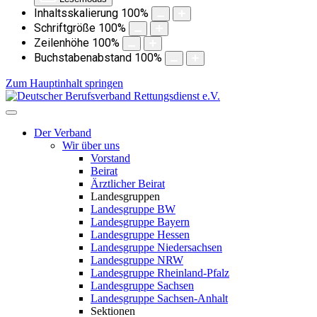
Inhaltsskalierung
100
%
Schriftgröße
100
%
Zeilenhöhe
100
%
Buchstabenabstand
100
%
Zum Hauptinhalt springen
Der Verband
Wir über uns
Vorstand
Beirat
Ärztlicher Beirat
Landesgruppen
Landesgruppe BW
Landesgruppe Bayern
Landesgruppe Hessen
Landesgruppe Niedersachsen
Landesgruppe NRW
Landesgruppe Rheinland-Pfalz
Landesgruppe Sachsen
Landesgruppe Sachsen-Anhalt
Sektionen