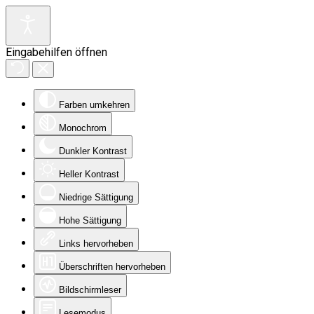
Eingabehilfen öffnen
Farben umkehren
Monochrom
Dunkler Kontrast
Heller Kontrast
Niedrige Sättigung
Hohe Sättigung
Links hervorheben
Überschriften hervorheben
Bildschirmleser
Lesemodus