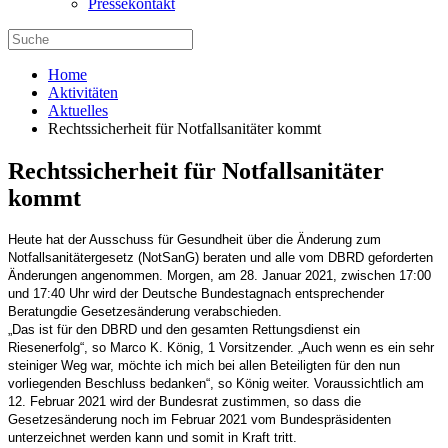
Pressekontakt
Home
Aktivitäten
Aktuelles
Rechtssicherheit für Notfallsanitäter kommt
Rechtssicherheit für Notfallsanitäter
kommt
Heute hat der Ausschuss für Gesundheit über die Änderung zum
Notfallsanitätergesetz (NotSanG) beraten und alle vom DBRD geforderten
Änderungen angenommen. Morgen, am 28. Januar 2021, zwischen 17:00
und 17:40 Uhr wird der Deutsche Bundestag
nach entsprechender
Beratung
die Gesetzesänderung verabschieden.
„Das ist für den DBRD und den gesamten Rettungsdienst ein
Riesenerfolg“, so Marco K. König, 1 Vorsitzender. „Auch wenn es ein sehr
steiniger Weg war, möchte ich mich bei allen Beteiligten für den nun
vorliegenden Beschluss bedanken“, so König weiter. Voraussichtlich am
12. Februar 2021 wird der Bundesrat zustimmen, so dass die
Gesetzesänderung noch im Februar 2021 vom Bundespräsidenten
unterzeichnet werden kann und somit in Kraft tritt.