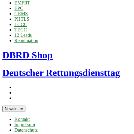
EMFRT
EPC
GEMS
PHTLS
TCCC
TECC
12 Leads
Reanimation
DBRD Shop
Deutscher Rettungsdiensttag
Newsletter
Kontakt
Impressum
Datenschutz