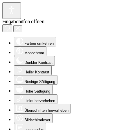
Eingabehilfen öffnen
Farben umkehren
Monochrom
Dunkler Kontrast
Heller Kontrast
Niedrige Sättigung
Hohe Sättigung
Links hervorheben
Überschriften hervorheben
Bildschirmleser
Lesemodus