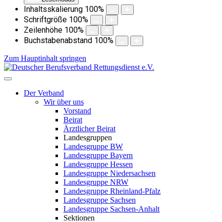
Inhaltsskalierung
100
%
Schriftgröße
100
%
Zeilenhöhe
100
%
Buchstabenabstand
100
%
Zum Hauptinhalt springen
Der Verband
Wir über uns
Vorstand
Beirat
Ärztlicher Beirat
Landesgruppen
Landesgruppe BW
Landesgruppe Bayern
Landesgruppe Hessen
Landesgruppe Niedersachsen
Landesgruppe NRW
Landesgruppe Rheinland-Pfalz
Landesgruppe Sachsen
Landesgruppe Sachsen-Anhalt
Sektionen