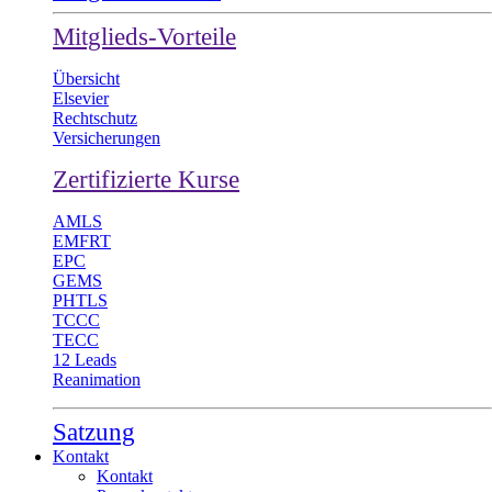
Mitglieds-Vorteile
Übersicht
Elsevier
Rechtschutz
Versicherungen
Zertifizierte Kurse
AMLS
EMFRT
EPC
GEMS
PHTLS
TCCC
TECC
12 Leads
Reanimation
Satzung
Kontakt
Kontakt