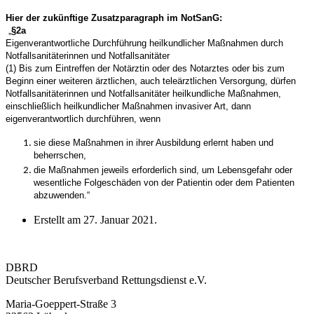
Hier der zukünftige Zusatzparagraph im NotSanG:
„
§2a
Eigenverantwortliche Durchführung heilkundlicher Maßnahmen durch
Notfallsanitäterinnen und Notfallsanitäter
(1) Bis zum Eintreffen der Notärztin oder des Notarztes oder bis zum
Beginn einer weiteren ärztlichen, auch teleärztlichen Versorgung, dürfen
Notfallsanitäterinnen und Notfallsanitäter heilkundliche Maßnahmen,
einschließlich heilkundlicher Maßnahmen invasiver Art, dann
eigenverantwortlich durchführen, wenn
sie diese Maßnahmen in ihrer Ausbildung erlernt haben und
beherrschen,
die Maßnahmen jeweils erforderlich sind, um Lebensgefahr oder
wesentliche Folgeschäden von der Patientin oder dem Patienten
abzuwenden.“
Erstellt am
27. Januar 2021
.
DBRD
Deutscher Berufsverband Rettungsdienst e.V.
Maria-Goeppert-Straße 3