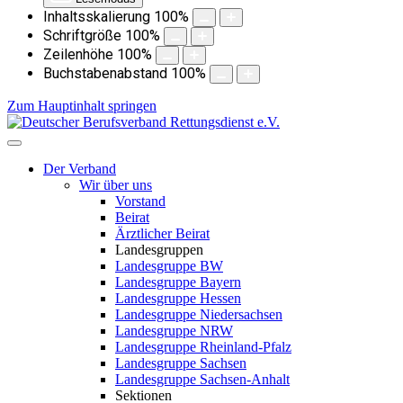
Inhaltsskalierung
100
%
Schriftgröße
100
%
Zeilenhöhe
100
%
Buchstabenabstand
100
%
Zum Hauptinhalt springen
Der Verband
Wir über uns
Vorstand
Beirat
Ärztlicher Beirat
Landesgruppen
Landesgruppe BW
Landesgruppe Bayern
Landesgruppe Hessen
Landesgruppe Niedersachsen
Landesgruppe NRW
Landesgruppe Rheinland-Pfalz
Landesgruppe Sachsen
Landesgruppe Sachsen-Anhalt
Sektionen