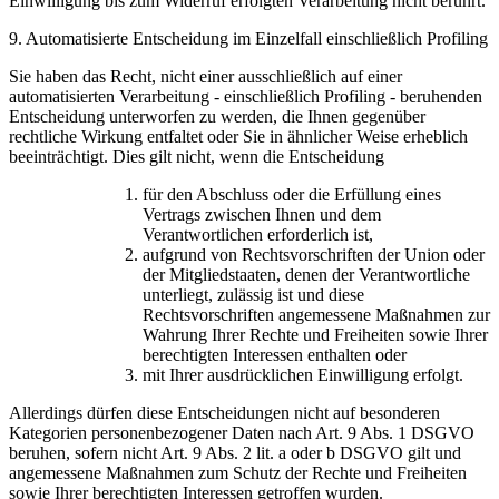
Einwilligung bis zum Widerruf erfolgten Verarbeitung nicht berührt.
9. Automatisierte Entscheidung im Einzelfall einschließlich Profiling
Sie haben das Recht, nicht einer ausschließlich auf einer
automatisierten Verarbeitung - einschließlich Profiling - beruhenden
Entscheidung unterworfen zu werden, die Ihnen gegenüber
rechtliche Wirkung entfaltet oder Sie in ähnlicher Weise erheblich
beeinträchtigt. Dies gilt nicht, wenn die Entscheidung
für den Abschluss oder die Erfüllung eines
Vertrags zwischen Ihnen und dem
Verantwortlichen erforderlich ist,
aufgrund von Rechtsvorschriften der Union oder
der Mitgliedstaaten, denen der Verantwortliche
unterliegt, zulässig ist und diese
Rechtsvorschriften angemessene Maßnahmen zur
Wahrung Ihrer Rechte und Freiheiten sowie Ihrer
berechtigten Interessen enthalten oder
mit Ihrer ausdrücklichen Einwilligung erfolgt.
Allerdings dürfen diese Entscheidungen nicht auf besonderen
Kategorien personenbezogener Daten nach Art. 9 Abs. 1 DSGVO
beruhen, sofern nicht Art. 9 Abs. 2 lit. a oder b DSGVO gilt und
angemessene Maßnahmen zum Schutz der Rechte und Freiheiten
sowie Ihrer berechtigten Interessen getroffen wurden.