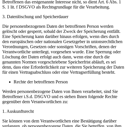
Betroffenen das erstgenannte Interesse nicht, so dient Art. 6 Abs. 1
S. 1 lit. f DSGVO als Rechtsgrundlage für die Verarbeitung.
3. Datenlöschung und Speicherdauer
Die personenbezogenen Daten der betroffenen Person werden
gelöscht oder gesperrt, sobald der Zweck der Speicherung entfällt.
Eine Speicherung kann darüber hinaus erfolgen, wenn dies durch
den europäischen oder nationalen Gesetzgeber in unionsrechtlichen
Verordnungen, Gesetzen oder sonstigen Vorschriften, denen der
Verantwortliche unterliegt, vorgesehen wurde. Eine Sperrung oder
Löschung der Daten erfolgt auch dann, wenn eine durch die
genannten Normen vorgeschriebene Speicherfrist abläuft, es sei
denn, dass eine Erforderlichkeit zur weiteren Speicherung der Daten
für einen Vertragsabschluss oder eine Vertragserfüllung besteht.
Rechte der betroffenen Person
Werden personenbezogene Daten von Ihnen verarbeitet, sind Sie
Betroffener i.S.d. DSGVO und es stehen Ihnen folgende Rechte
gegenüber dem Verantwortlichen zu:
1. Auskunftsrecht
Sie können von dem Verantwortlichen eine Bestätigung darüber
verlangen, ob personenbezogene Daten, die Sie betreffen, von ihm