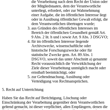
die Verarbeitung nach dem Recht der Union oder
der Mitgliedstaaten, dem der Verantwortliche
unterliegt, erfordert, oder zur Wahrnehmung
einer Aufgabe, die im öffentlichen Interesse liegt
oder in Ausübung öffentlicher Gewalt erfolgt, die
dem Verantwortlichen übertragen wurde;
aus Gründen des öffentlichen Interesses im
Bereich der öffentlichen Gesundheit gemäß Art.
9 Abs. 2 lit. h und i sowie Art. 9 Abs. 3 DSGVO;
für im öffentlichen Interesse liegende
Archivzwecke, wissenschaftliche oder
historische Forschungszwecke oder für
statistische Zwecke gem. Art. 89 Abs. 1
DSGVO, soweit das unter Abschnitt a) genannte
Recht voraussichtlich die Verwirklichung der
Ziele dieser Verarbeitung unmöglich macht oder
ernsthaft beeinträchtigt, oder
zur Geltendmachung, Ausübung oder
Verteidigung von Rechtsansprüchen.
5. Recht auf Unterrichtung
Haben Sie das Recht auf Berichtigung, Löschung oder
Einschränkung der Verarbeitung gegenüber dem Verantwortlichen
geltend gemacht, ist dieser verpflichtet, allen Empfängern, denen die