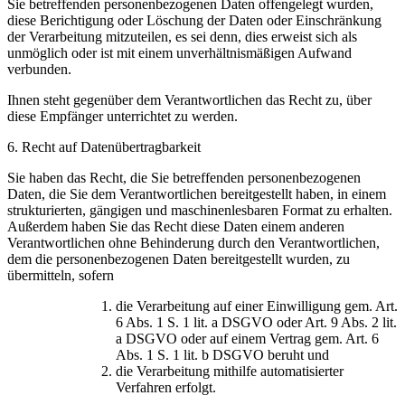
Sie betreffenden personenbezogenen Daten offengelegt wurden,
diese Berichtigung oder Löschung der Daten oder Einschränkung
der Verarbeitung mitzuteilen, es sei denn, dies erweist sich als
unmöglich oder ist mit einem unverhältnismäßigen Aufwand
verbunden.
Ihnen steht gegenüber dem Verantwortlichen das Recht zu, über
diese Empfänger unterrichtet zu werden.
6. Recht auf Datenübertragbarkeit
Sie haben das Recht, die Sie betreffenden personenbezogenen
Daten, die Sie dem Verantwortlichen bereitgestellt haben, in einem
strukturierten, gängigen und maschinenlesbaren Format zu erhalten.
Außerdem haben Sie das Recht diese Daten einem anderen
Verantwortlichen ohne Behinderung durch den Verantwortlichen,
dem die personenbezogenen Daten bereitgestellt wurden, zu
übermitteln, sofern
die Verarbeitung auf einer Einwilligung gem. Art.
6 Abs. 1 S. 1 lit. a DSGVO oder Art. 9 Abs. 2 lit.
a DSGVO oder auf einem Vertrag gem. Art. 6
Abs. 1 S. 1 lit. b DSGVO beruht und
die Verarbeitung mithilfe automatisierter
Verfahren erfolgt.