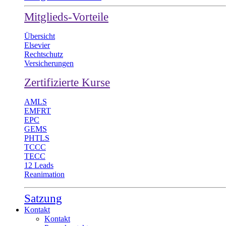
Mitglieds-Vorteile
Übersicht
Elsevier
Rechtschutz
Versicherungen
Zertifizierte Kurse
AMLS
EMFRT
EPC
GEMS
PHTLS
TCCC
TECC
12 Leads
Reanimation
Satzung
Kontakt
Kontakt