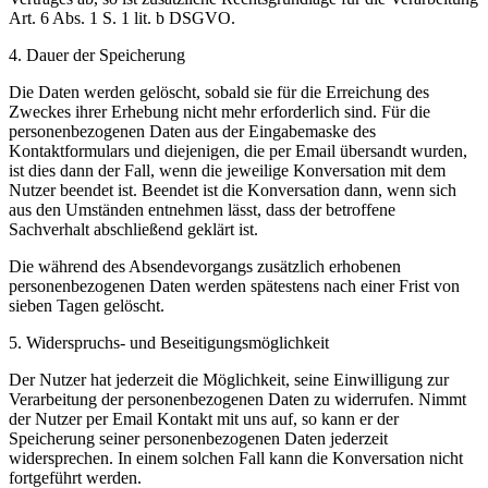
Art. 6 Abs. 1 S. 1 lit. b DSGVO.
4. Dauer der Speicherung
Die Daten werden gelöscht, sobald sie für die Erreichung des
Zweckes ihrer Erhebung nicht mehr erforderlich sind. Für die
personenbezogenen Daten aus der Eingabemaske des
Kontaktformulars und diejenigen, die per Email übersandt wurden,
ist dies dann der Fall, wenn die jeweilige Konversation mit dem
Nutzer beendet ist. Beendet ist die Konversation dann, wenn sich
aus den Umständen entnehmen lässt, dass der betroffene
Sachverhalt abschließend geklärt ist.
Die während des Absendevorgangs zusätzlich erhobenen
personenbezogenen Daten werden spätestens nach einer Frist von
sieben Tagen gelöscht.
5. Widerspruchs- und Beseitigungsmöglichkeit
Der Nutzer hat jederzeit die Möglichkeit, seine Einwilligung zur
Verarbeitung der personenbezogenen Daten zu widerrufen. Nimmt
der Nutzer per Email Kontakt mit uns auf, so kann er der
Speicherung seiner personenbezogenen Daten jederzeit
widersprechen. In einem solchen Fall kann die Konversation nicht
fortgeführt werden.