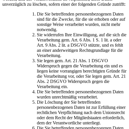
unverzüglich zu löschen, sofern einer der folgenden Gründe zutrifft:
Die Sie betreffenden personenbezogenen Daten
sind für die Zwecke, für die sie erhoben oder auf
sonstige Weise verarbeitet wurden, nicht mehr
notwendig.
Sie widerrufen Ihre Einwilligung, auf die sich die
Verarbeitung gem. Art. 6 Abs. 1 S. 1 lit. a oder
Art. 9 Abs. 2 lit. a DSGVO stützte, und es fehlt
an einer anderweitigen Rechtsgrundlage für die
Verarbeitung.
Sie legen gem. Art. 21 Abs. 1 DSGVO
Widerspruch gegen die Verarbeitung ein und es
liegen keine vorrangigen berechtigten Gründe für
die Verarbeitung vor, oder Sie legen gem. Art. 21
Abs. 2 DSGVO Widerspruch gegen die
Verarbeitung ein.
Die Sie betreffenden personenbezogenen Daten
wurden unrechtmäßig verarbeitet.
Die Löschung der Sie betreffenden
personenbezogenen Daten ist zur Erfüllung einer
rechtlichen Verpflichtung nach dem Unionsrecht
oder dem Recht der Mitgliedstaaten erforderlich,
dem der Verantwortliche unterliegt.
Die Sie betreffenden personenbezogenen Daten