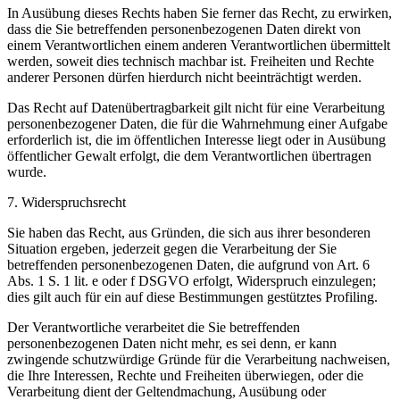
In Ausübung dieses Rechts haben Sie ferner das Recht, zu erwirken,
dass die Sie betreffenden personenbezogenen Daten direkt von
einem Verantwortlichen einem anderen Verantwortlichen übermittelt
werden, soweit dies technisch machbar ist. Freiheiten und Rechte
anderer Personen dürfen hierdurch nicht beeinträchtigt werden.
Das Recht auf Datenübertragbarkeit gilt nicht für eine Verarbeitung
personenbezogener Daten, die für die Wahrnehmung einer Aufgabe
erforderlich ist, die im öffentlichen Interesse liegt oder in Ausübung
öffentlicher Gewalt erfolgt, die dem Verantwortlichen übertragen
wurde.
7. Widerspruchsrecht
Sie haben das Recht, aus Gründen, die sich aus ihrer besonderen
Situation ergeben, jederzeit gegen die Verarbeitung der Sie
betreffenden personenbezogenen Daten, die aufgrund von Art. 6
Abs. 1 S. 1 lit. e oder f DSGVO erfolgt, Widerspruch einzulegen;
dies gilt auch für ein auf diese Bestimmungen gestütztes Profiling.
Der Verantwortliche verarbeitet die Sie betreffenden
personenbezogenen Daten nicht mehr, es sei denn, er kann
zwingende schutzwürdige Gründe für die Verarbeitung nachweisen,
die Ihre Interessen, Rechte und Freiheiten überwiegen, oder die
Verarbeitung dient der Geltendmachung, Ausübung oder