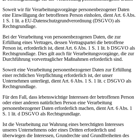
Soweit wir für Verarbeitungsvorgänge personenbezogener Daten
eine Einwilligung der betroffenen Person einholen, dient Art. 6 Abs.
1 S. 1 lit. a EU-Datenschutzgrundverordnung (DSGVO) als
Rechtsgrundlage.
Bei der Verarbeitung von personenbezogenen Daten, die zur
Erfüllung eines Vertrages, dessen Vertragspartei die betroffene
Person ist, erforderlich ist, dient Art. 6 Abs. 1 S. 1 lit. b DSGVO als
Rechtsgrundlage. Dies gilt auch für Verarbeitungsvorgänge, die zur
Durchführung vorvertraglicher Maßnahmen erforderlich sind.
Soweit eine Verarbeitung personenbezogener Daten zur Erfüllung
einer rechtlichen Verpflichtung erforderlich ist, der unser
Unternehmen unterliegt, dient Art. 6 Abs. 1 S. 1 lit. c DSGVO als
Rechtsgrundlage.
Für den Fall, dass lebenswichtige Interessen der betroffenen Person
oder einer anderen natürlichen Person eine Verarbeitung
personenbezogener Daten erforderlich machen, dient Art. 6 Abs. 1
S. 1 lit. d DSGVO als Rechtsgrundlage.
Ist die Verarbeitung zur Wahrung eines berechtigten Interesses
unseres Unternehmens oder eines Dritten erforderlich und
überwiegen die Interessen, Grundrechte und Grundfreiheiten des