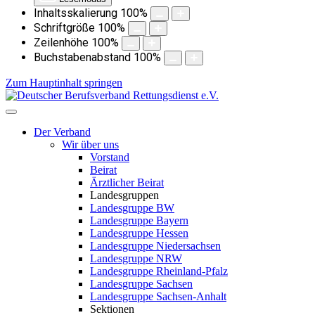
Inhaltsskalierung
100
%
Schriftgröße
100
%
Zeilenhöhe
100
%
Buchstabenabstand
100
%
Zum Hauptinhalt springen
Der Verband
Wir über uns
Vorstand
Beirat
Ärztlicher Beirat
Landesgruppen
Landesgruppe BW
Landesgruppe Bayern
Landesgruppe Hessen
Landesgruppe Niedersachsen
Landesgruppe NRW
Landesgruppe Rheinland-Pfalz
Landesgruppe Sachsen
Landesgruppe Sachsen-Anhalt
Sektionen