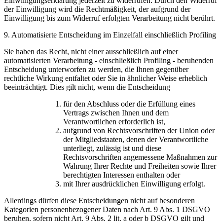
Einwilligungserklärung jederzeit zu widerrufen. Durch den Widerruf
der Einwilligung wird die Rechtmäßigkeit, der aufgrund der
Einwilligung bis zum Widerruf erfolgten Verarbeitung nicht berührt.
9. Automatisierte Entscheidung im Einzelfall einschließlich Profiling
Sie haben das Recht, nicht einer ausschließlich auf einer
automatisierten Verarbeitung - einschließlich Profiling - beruhenden
Entscheidung unterworfen zu werden, die Ihnen gegenüber
rechtliche Wirkung entfaltet oder Sie in ähnlicher Weise erheblich
beeinträchtigt. Dies gilt nicht, wenn die Entscheidung
für den Abschluss oder die Erfüllung eines
Vertrags zwischen Ihnen und dem
Verantwortlichen erforderlich ist,
aufgrund von Rechtsvorschriften der Union oder
der Mitgliedstaaten, denen der Verantwortliche
unterliegt, zulässig ist und diese
Rechtsvorschriften angemessene Maßnahmen zur
Wahrung Ihrer Rechte und Freiheiten sowie Ihrer
berechtigten Interessen enthalten oder
mit Ihrer ausdrücklichen Einwilligung erfolgt.
Allerdings dürfen diese Entscheidungen nicht auf besonderen
Kategorien personenbezogener Daten nach Art. 9 Abs. 1 DSGVO
beruhen, sofern nicht Art. 9 Abs. 2 lit. a oder b DSGVO gilt und