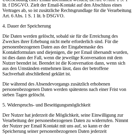
lit. f DSGVO. Zielt der Email-Kontakt auf den Abschluss eines
Vertrages ab, so ist zusätzliche Rechtsgrundlage für die Verarbeitung
Art. 6 Abs. 1 S. 1 lit. b DSGVO.
4. Dauer der Speicherung
Die Daten werden gelöscht, sobald sie für die Erreichung des
Zweckes ihrer Erhebung nicht mehr erforderlich sind. Für die
personenbezogenen Daten aus der Eingabemaske des
Kontaktformulars und diejenigen, die per Email übersandt wurden,
ist dies dann der Fall, wenn die jeweilige Konversation mit dem
Nutzer beendet ist. Beendet ist die Konversation dann, wenn sich
aus den Umständen entnehmen lässt, dass der betroffene
Sachverhalt abschließend geklärt ist.
Die während des Absendevorgangs zusätzlich erhobenen
personenbezogenen Daten werden spätestens nach einer Frist von
sieben Tagen gelöscht.
5. Widerspruchs- und Beseitigungsmöglichkeit
Der Nutzer hat jederzeit die Möglichkeit, seine Einwilligung zur
Verarbeitung der personenbezogenen Daten zu widerrufen. Nimmt
der Nutzer per Email Kontakt mit uns auf, so kann er der
Speicherung seiner personenbezogenen Daten jederzeit