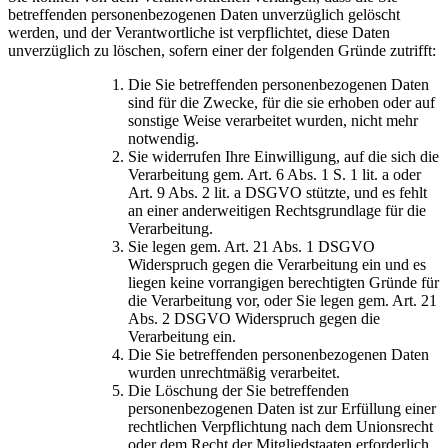
betreffenden personenbezogenen Daten unverzüglich gelöscht
werden, und der Verantwortliche ist verpflichtet, diese Daten
unverzüglich zu löschen, sofern einer der folgenden Gründe zutrifft:
Die Sie betreffenden personenbezogenen Daten
sind für die Zwecke, für die sie erhoben oder auf
sonstige Weise verarbeitet wurden, nicht mehr
notwendig.
Sie widerrufen Ihre Einwilligung, auf die sich die
Verarbeitung gem. Art. 6 Abs. 1 S. 1 lit. a oder
Art. 9 Abs. 2 lit. a DSGVO stützte, und es fehlt
an einer anderweitigen Rechtsgrundlage für die
Verarbeitung.
Sie legen gem. Art. 21 Abs. 1 DSGVO
Widerspruch gegen die Verarbeitung ein und es
liegen keine vorrangigen berechtigten Gründe für
die Verarbeitung vor, oder Sie legen gem. Art. 21
Abs. 2 DSGVO Widerspruch gegen die
Verarbeitung ein.
Die Sie betreffenden personenbezogenen Daten
wurden unrechtmäßig verarbeitet.
Die Löschung der Sie betreffenden
personenbezogenen Daten ist zur Erfüllung einer
rechtlichen Verpflichtung nach dem Unionsrecht
oder dem Recht der Mitgliedstaaten erforderlich,