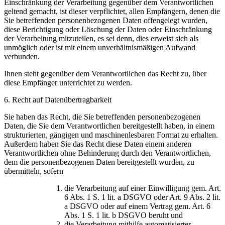
Einschränkung der Verarbeitung gegenüber dem Verantwortlichen
geltend gemacht, ist dieser verpflichtet, allen Empfängern, denen die
Sie betreffenden personenbezogenen Daten offengelegt wurden,
diese Berichtigung oder Löschung der Daten oder Einschränkung
der Verarbeitung mitzuteilen, es sei denn, dies erweist sich als
unmöglich oder ist mit einem unverhältnismäßigen Aufwand
verbunden.
Ihnen steht gegenüber dem Verantwortlichen das Recht zu, über
diese Empfänger unterrichtet zu werden.
6. Recht auf Datenübertragbarkeit
Sie haben das Recht, die Sie betreffenden personenbezogenen
Daten, die Sie dem Verantwortlichen bereitgestellt haben, in einem
strukturierten, gängigen und maschinenlesbaren Format zu erhalten.
Außerdem haben Sie das Recht diese Daten einem anderen
Verantwortlichen ohne Behinderung durch den Verantwortlichen,
dem die personenbezogenen Daten bereitgestellt wurden, zu
übermitteln, sofern
die Verarbeitung auf einer Einwilligung gem. Art.
6 Abs. 1 S. 1 lit. a DSGVO oder Art. 9 Abs. 2 lit.
a DSGVO oder auf einem Vertrag gem. Art. 6
Abs. 1 S. 1 lit. b DSGVO beruht und
die Verarbeitung mithilfe automatisierter