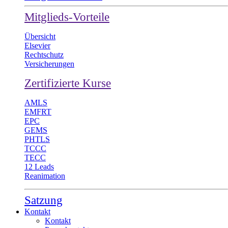
Mitglieds-Vorteile
Übersicht
Elsevier
Rechtschutz
Versicherungen
Zertifizierte Kurse
AMLS
EMFRT
EPC
GEMS
PHTLS
TCCC
TECC
12 Leads
Reanimation
Satzung
Kontakt
Kontakt